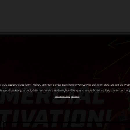
OK
 „Alle Cookies akzeptieren“ klicken, stimmen Sie der Speicherung von Cookies auf Ihrem Gerät zu, um die Webs
die Websitenutzung zu analysieren und unsere Marketingbemühungen zu unterstützen. Cookies können auch ab
Datenschutzerklärung
Impressum